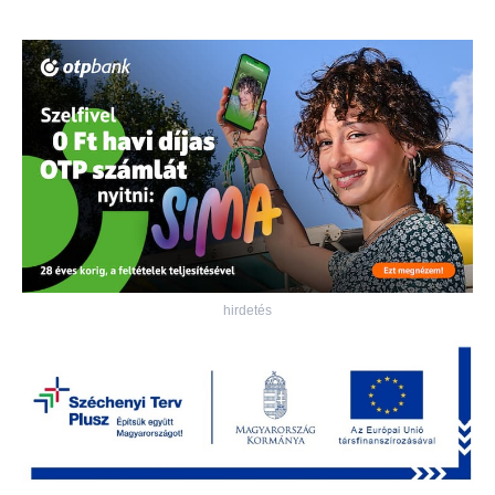
hirdetés