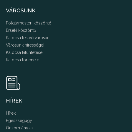
VÁROSUNK
Polgármesteri köszöntő
Érseki köszöntő
Kalocsa testvérvárosai
Városunk hírességei
Kalocsa kitüntetései
Kalocsa története
HÍREK
Hírek
Egészségügy
Önkormányzat