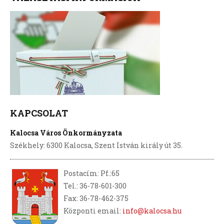
KAPCSOLAT
Kalocsa Város Önkormányzata
Székhely: 6300 Kalocsa, Szent István király út 35.
Postacím: Pf.:65
Tel.: 36-78-601-300
Fax: 36-78-462-375
Központi email:
info@kalocsa.hu