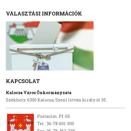
VÁLASZTÁSI INFORMÁCIÓK
KAPCSOLAT
Kalocsa Város Önkormányzata
Székhely: 6300 Kalocsa, Szent István király út 35.
Postacím: Pf.:65
Tel.: 36-78-601-300
Fax: 36-78-462-375