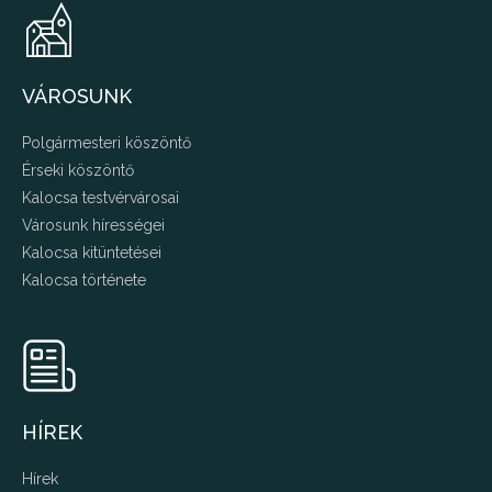
VÁROSUNK
Polgármesteri köszöntő
Érseki köszöntő
Kalocsa testvérvárosai
Városunk hírességei
Kalocsa kitüntetései
Kalocsa története
HÍREK
Hírek