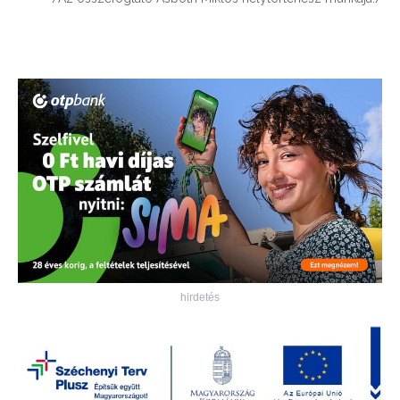
hirdetés