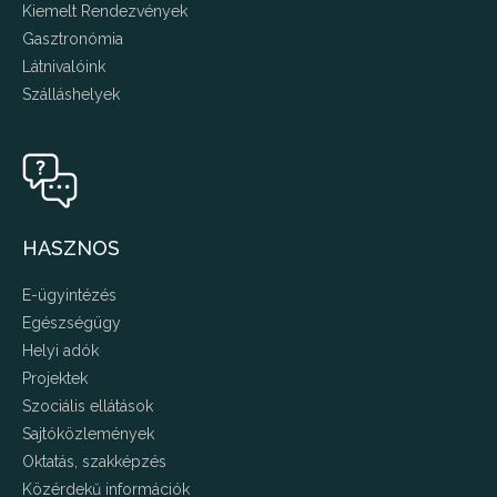
Kiemelt Rendezvények
Gasztronómia
Látnivalóink
Szálláshelyek
HASZNOS
E-ügyintézés
Egészségügy
Helyi adók
Projektek
Szociális ellátások
Sajtóközlemények
Oktatás, szakképzés
Közérdekű információk