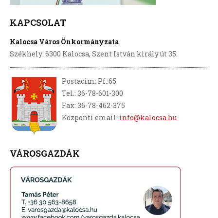
KAPCSOLAT
Kalocsa Város Önkormányzata
Székhely: 6300 Kalocsa, Szent István király út 35.
Postacím: Pf.:65
Tel.: 36-78-601-300
Fax: 36-78-462-375
Központi email:
info@kalocsa.hu
VÁROSGAZDÁK