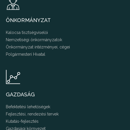
ÖNKORMÁNYZAT
Kalocsa tisztségviselői
Nemzetiségi önkormányzatok
Önkormányzat intézményei, cégei
Polgármesteri Hivatal
GAZDASÁG
Befektetési lehetőségek
Fejlesztési, rendezési tervek
Kutatás-fejlesztés
Gazdasági környezet