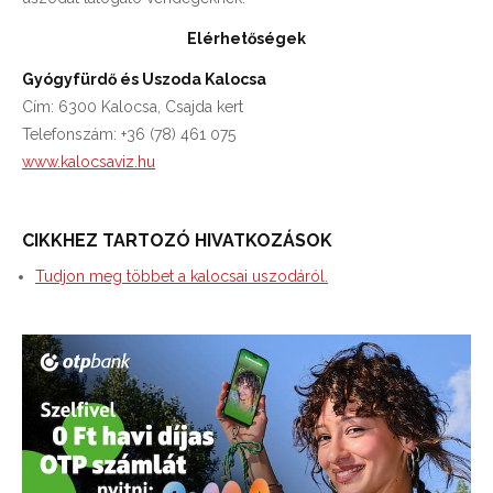
Elérhetőségek
Gyógyfürdő és Uszoda Kalocsa
Cím: 6300 Kalocsa, Csajda kert
Telefonszám: +36 (78) 461 075
www.kalocsaviz.hu
CIKKHEZ TARTOZÓ HIVATKOZÁSOK
Tudjon meg többet a kalocsai uszodáról.