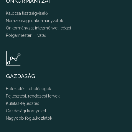
ÖNKORMÁNYZAT
Kalocsa tisztségviselői
Nemzetiségi önkormányzatok
Önkormányzat intézményei, cégei
Polgármesteri Hivatal
GAZDASÁG
Befektetési lehetőségek
Fejlesztési, rendezési tervek
Kutatás-fejlesztés
Gazdasági környezet
Nagyobb foglalkoztatók