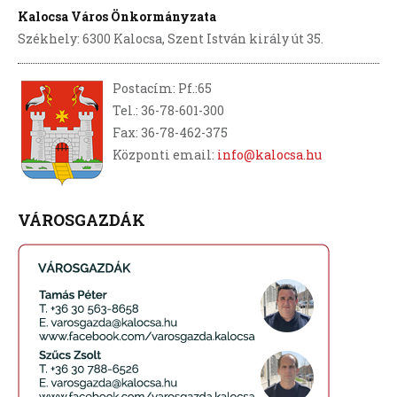
Kalocsa Város Önkormányzata
Székhely: 6300 Kalocsa, Szent István király út 35.
Postacím: Pf.:65
Tel.: 36-78-601-300
Fax: 36-78-462-375
Központi email:
info@kalocsa.hu
VÁROSGAZDÁK