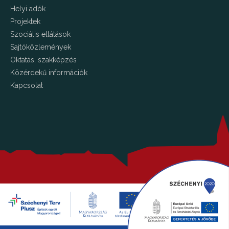
Helyi adók
Projektek
Szociális ellátások
Sajtóközlemények
Oktatás, szakképzés
Közérdekű információk
Kapcsolat
Copyright © 2026 Kalocsa.hu Minden jog fenntartva!