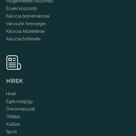
Polgármesteri köszöntő
Érseki köszöntő
Kalocsa testvérvárosai
Városunk hírességei
Kalocsa kitüntetései
Kalocsa története
HÍREK
Hírek
Egészségügy
Önkormányzat
Oktatás
Kultúra
Sport