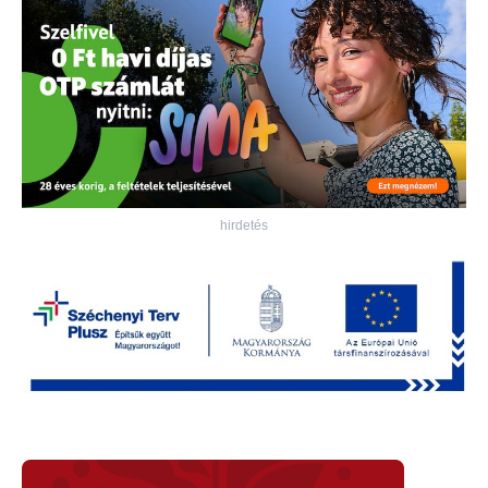
hirdetés