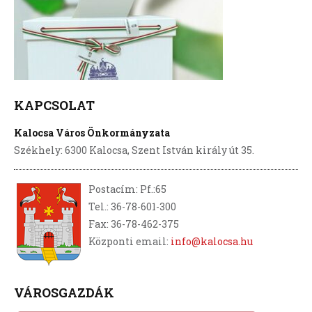
KAPCSOLAT
Kalocsa Város Önkormányzata
Székhely: 6300 Kalocsa, Szent István király út 35.
Postacím: Pf.:65
Tel.: 36-78-601-300
Fax: 36-78-462-375
Központi email:
info@kalocsa.hu
VÁROSGAZDÁK