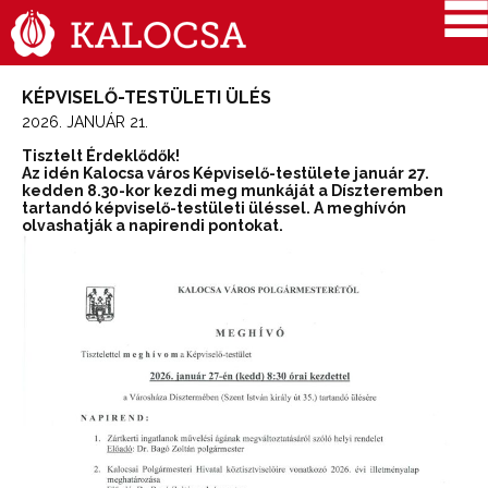
KÉPVISELŐ-TESTÜLETI ÜLÉS
2026. JANUÁR 21.
Tisztelt Érdeklődők!
Az idén Kalocsa város Képviselő-testülete január 27.
kedden 8.30-kor kezdi meg munkáját a Díszteremben
tartandó képviselő-testületi üléssel. A meghívón
olvashatják a napirendi pontokat.