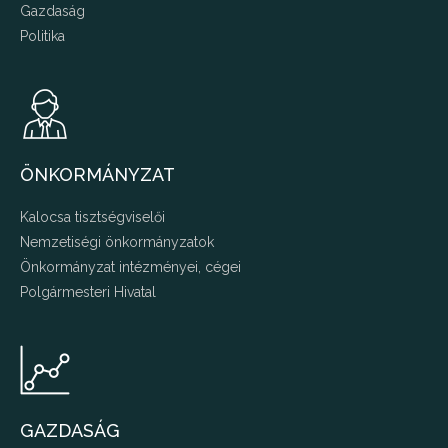
Gazdaság
Politika
ÖNKORMÁNYZAT
Kalocsa tisztségviselői
Nemzetiségi önkormányzatok
Önkormányzat intézményei, cégei
Polgármesteri Hivatal
GAZDASÁG