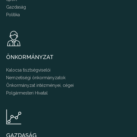
Gazdaság
Politika
ÖNKORMÁNYZAT
Kalocsa tisztségviselői
Nemzetiségi önkormányzatok
Önkormányzat intézményei, cégei
Polgármesteri Hivatal
GAZDASÁG