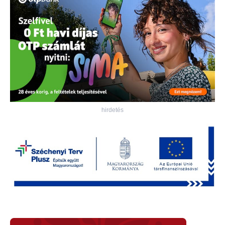
hirdetés