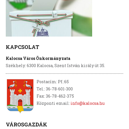
KAPCSOLAT
Kalocsa Város Önkormányzata
Székhely: 6300 Kalocsa, Szent István király út 35.
Postacím: Pf.:65
Tel.: 36-78-601-300
Fax: 36-78-462-375
Központi email:
info@kalocsa.hu
VÁROSGAZDÁK