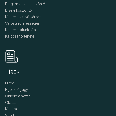
Polgármesteri köszöntő
Érseki köszöntő
Kalocsa testvérvárosai
Városunk hírességei
Kalocsa kitüntetései
Kalocsa története
HÍREK
Hírek
Egészségügy
Önkormányzat
Oktatás
Kultúra
Sport