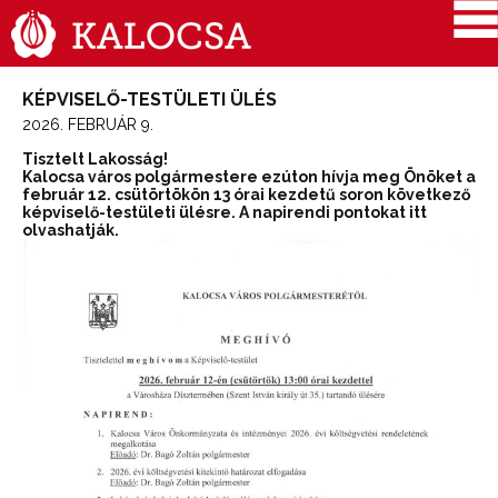
KÉPVISELŐ-TESTÜLETI ÜLÉS
2026. FEBRUÁR 9.
Tisztelt Lakosság!
Kalocsa város polgármestere ezúton hívja meg Önöket a
február 12. csütörtökön 13 órai kezdetű soron következő
képviselő-testületi ülésre. A napirendi pontokat itt
olvashatják.