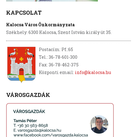
KAPCSOLAT
Kalocsa Város Önkormányzata
Székhely: 6300 Kalocsa, Szent István király út 35.
Postacím: Pf.:65
Tel.: 36-78-601-300
Fax: 36-78-462-375
Központi email:
info@kalocsa.hu
VÁROSGAZDÁK