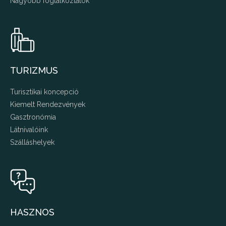
Nagyobb foglalkoztatók
TURIZMUS
Turisztikai koncepció
Kiemelt Rendezvények
Gasztronómia
Látnivalóink
Szálláshelyek
HASZNOS