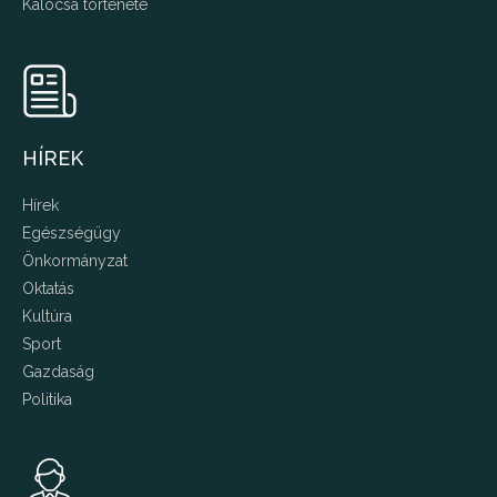
Kalocsa története
HÍREK
Hírek
Egészségügy
Önkormányzat
Oktatás
Kultúra
Sport
Gazdaság
Politika