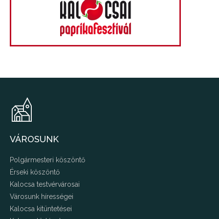
VÁROSUNK
Polgármesteri köszöntő
Érseki köszöntő
Kalocsa testvérvárosai
Városunk hírességei
Kalocsa kitüntetései