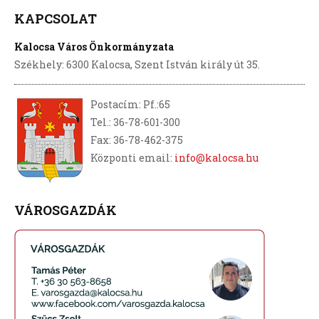
KAPCSOLAT
Kalocsa Város Önkormányzata
Székhely: 6300 Kalocsa, Szent István király út 35.
Postacím: Pf.:65
Tel.: 36-78-601-300
Fax: 36-78-462-375
Központi email:
info@kalocsa.hu
VÁROSGAZDÁK