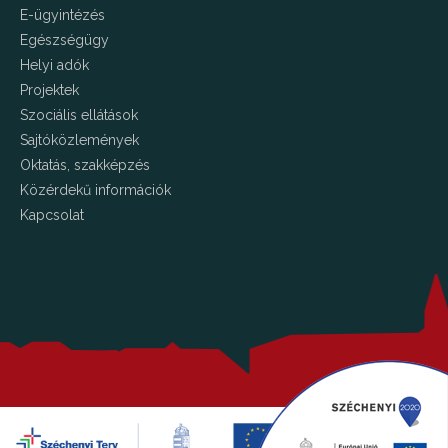
E-ügyintézés
Egészségügy
Helyi adók
Projektek
Szociális ellátások
Sajtóközlemények
Oktatás, szakképzés
Közérdekű információk
Kapcsolat