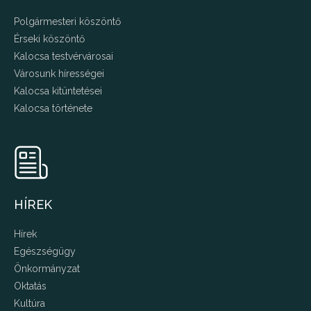
Polgármesteri köszöntő
Érseki köszöntő
Kalocsa testvérvárosai
Városunk hírességei
Kalocsa kitüntetései
Kalocsa története
HÍREK
Hírek
Egészségügy
Önkormányzat
Oktatás
Kultúra