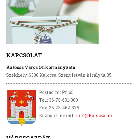
KAPCSOLAT
Kalocsa Város Önkormányzata
Székhely: 6300 Kalocsa, Szent István király út 35.
Postacím: Pf.:65
Tel.: 36-78-601-300
Fax: 36-78-462-375
Központi email:
info@kalocsa.hu
VÁROSGAZDÁK