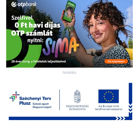
hirdetés