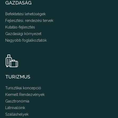
GAZDASÁG
Befektetési lehetőségek
Fejlesztési, rendezési tervek
Kutatás-fejlesztés
Gazdasági környezet
Nagyobb foglalkoztatók
TURIZMUS
Turisztikai koncepció
Kiemelt Rendezvények
Gasztronómia
Látnivalóink
Szálláshelyek