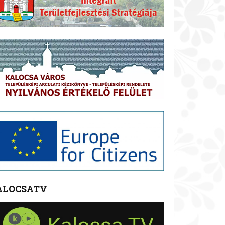
ALOCSATV