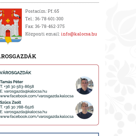
Postacím: Pf.:65
Tel.: 36-78-601-300
Fax: 36-78-462-375
Központi email:
info@kalocsa.hu
ÁROSGAZDÁK