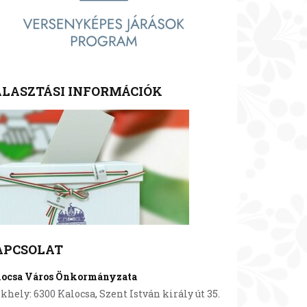
LASZTÁSI INFORMÁCIÓK
APCSOLAT
locsa Város Önkormányzata
khely: 6300 Kalocsa, Szent István király út 35.