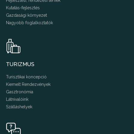
Fejlesztési, rendezési tervek
Kutatás-fejlesztés
Gazdasági környezet
Nagyobb foglalkoztatók
TURIZMUS
Turisztikai koncepció
Kiemelt Rendezvények
Gasztronómia
Látnivalóink
Szálláshelyek