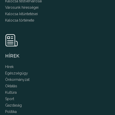
Kalocsa testvérvárosai
Városunk hírességei
Kalocsa kitüntetései
Kalocsa története
HÍREK
Hírek
Egészségügy
Önkormányzat
Oktatás
Kultúra
Sport
Gazdaság
Politika