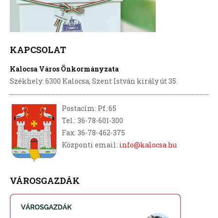
KAPCSOLAT
Kalocsa Város Önkormányzata
Székhely: 6300 Kalocsa, Szent István király út 35.
Postacím: Pf.:65
Tel.: 36-78-601-300
Fax: 36-78-462-375
Központi email:
info@kalocsa.hu
VÁROSGAZDÁK