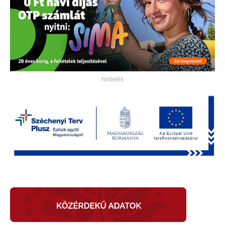
hirdetés