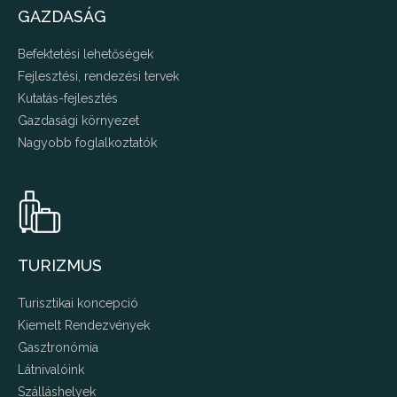
GAZDASÁG
Befektetési lehetőségek
Fejlesztési, rendezési tervek
Kutatás-fejlesztés
Gazdasági környezet
Nagyobb foglalkoztatók
TURIZMUS
Turisztikai koncepció
Kiemelt Rendezvények
Gasztronómia
Látnivalóink
Szálláshelyek