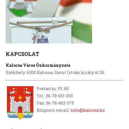
KAPCSOLAT
Kalocsa Város Önkormányzata
Székhely: 6300 Kalocsa, Szent István király út 35.
Postacím: Pf.:65
Tel.: 36-78-601-300
Fax: 36-78-462-375
Központi email:
info@kalocsa.hu