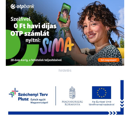
hirdetés