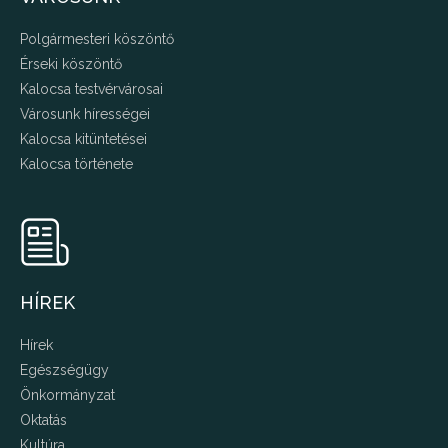
Polgármesteri köszöntő
Érseki köszöntő
Kalocsa testvérvárosai
Városunk hírességei
Kalocsa kitüntetései
Kalocsa története
HÍREK
Hírek
Egészségügy
Önkormányzat
Oktatás
Kultúra