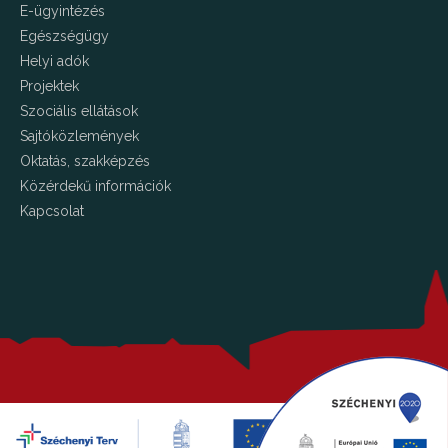
E-ügyintézés
Egészségügy
Helyi adók
Projektek
Szociális ellátások
Sajtóközlemények
Oktatás, szakképzés
Közérdekű információk
Kapcsolat