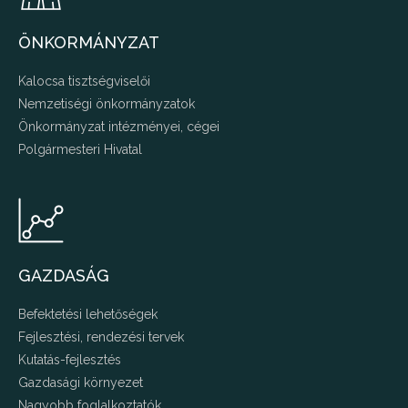
ÖNKORMÁNYZAT
Kalocsa tisztségviselői
Nemzetiségi önkormányzatok
Önkormányzat intézményei, cégei
Polgármesteri Hivatal
GAZDASÁG
Befektetési lehetőségek
Fejlesztési, rendezési tervek
Kutatás-fejlesztés
Gazdasági környezet
Nagyobb foglalkoztatók