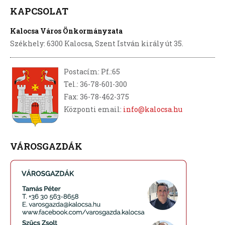
KAPCSOLAT
Kalocsa Város Önkormányzata
Székhely: 6300 Kalocsa, Szent István király út 35.
Postacím: Pf.:65
Tel.: 36-78-601-300
Fax: 36-78-462-375
Központi email:
info@kalocsa.hu
VÁROSGAZDÁK