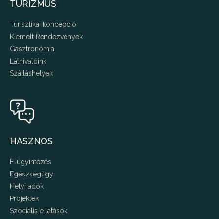
TURIZMUS
Turisztikai koncepció
Kiemelt Rendezvények
Gasztronómia
Látnivalóink
Szálláshelyek
HASZNOS
E-ügyintézés
Egészségügy
Helyi adók
Projektek
Szociális ellátások