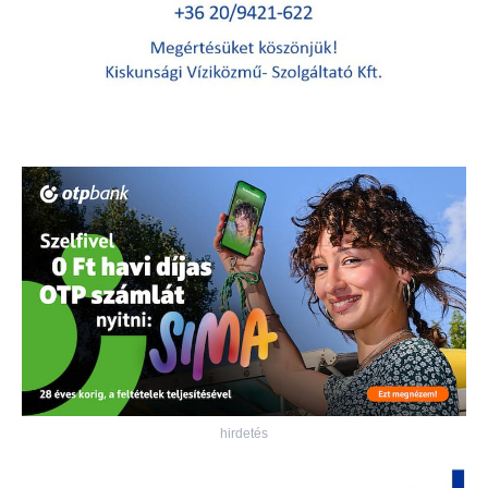
hirdetés