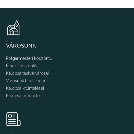
VÁROSUNK
Polgármesteri köszöntő
Érseki köszöntő
Kalocsa testvérvárosai
Városunk hírességei
Kalocsa kitüntetései
Kalocsa története