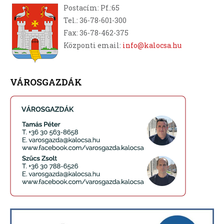
Postacím: Pf.:65
Tel.: 36-78-601-300
Fax: 36-78-462-375
Központi email:
info@kalocsa.hu
VÁROSGAZDÁK