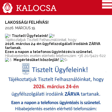
LAKOSSÁGI FELHÍVÁS!
2026. MÁRCIUS 19.
Tisztelt Ügyfeleink!
Tájékoztatjuk Tisztelt Felhasználóinkat, hogy:
2026. március 24-én ügyfélszolgálati irodáink ZÁRVA
tartanak.
Ezen a napon a telefonos ügyintézés is szünetel.
Hibabejelentés esetén elérhető telefonszám: +36 20/9421-622
Megértésüket köszönjük!