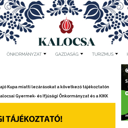
ÖNKORMÁNYZAT
GAZDASÁG
TURIZMUS
ó Kupa miatti lezárásokat a következő tájékoztatón
alocsai Gyermek- és Ifjúsági Önkormányzat és a KIKK