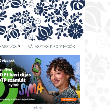
HASZNOS
VÁLASZTÁSI INFORMÁCIÓK
hirdetés