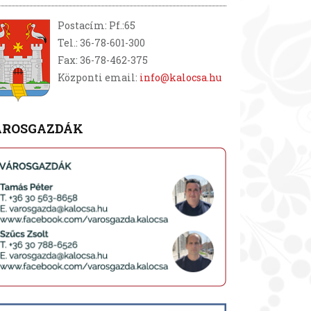
Postacím: Pf.:65
Tel.: 36-78-601-300
Fax: 36-78-462-375
Központi email:
info@kalocsa.hu
ÁROSGAZDÁK