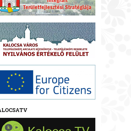
ALOCSATV