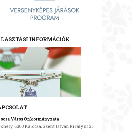
LASZTÁSI INFORMÁCIÓK
APCSOLAT
locsa Város Önkormányzata
khely: 6300 Kalocsa, Szent István király út 35.