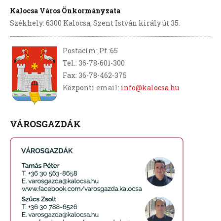
Kalocsa Város Önkormányzata
Székhely: 6300 Kalocsa, Szent István király út 35.
Postacím: Pf.:65
Tel.: 36-78-601-300
Fax: 36-78-462-375
Központi email:
info@kalocsa.hu
VÁROSGAZDÁK