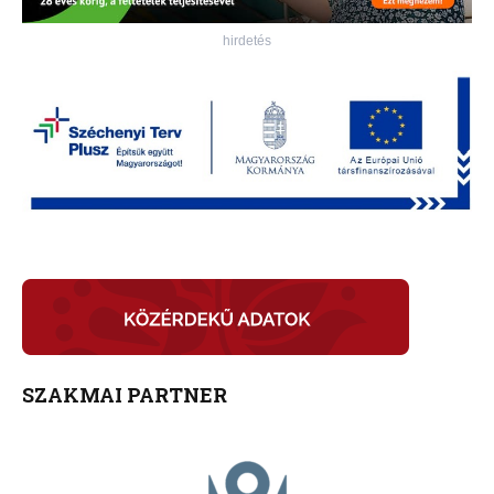
hirdetés
SZAKMAI PARTNER