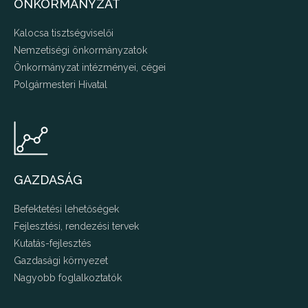
ÖNKORMÁNYZAT
Kalocsa tisztségviselői
Nemzetiségi önkormányzatok
Önkormányzat intézményei, cégei
Polgármesteri Hivatal
GAZDASÁG
Befektetési lehetőségek
Fejlesztési, rendezési tervek
Kutatás-fejlesztés
Gazdasági környezet
Nagyobb foglalkoztatók