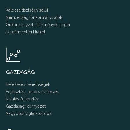
Kalocsa tisztségviselői
Nemzetiségi önkormányzatok
Önkormányzat intézményei, cégei
Polgármesteri Hivatal
GAZDASÁG
Befektetési lehetőségek
Fejlesztési, rendezési tervek
Kutatás-fejlesztés
Gazdasági környezet
Nagyobb foglalkoztatók