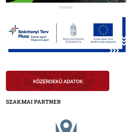
hirdetés
SZAKMAI PARTNER