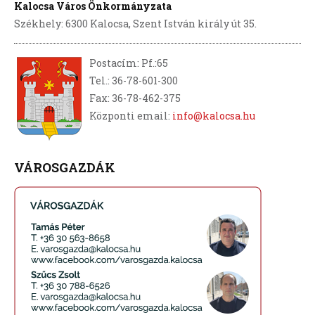
Kalocsa Város Önkormányzata
Székhely: 6300 Kalocsa, Szent István király út 35.
Postacím: Pf.:65
Tel.: 36-78-601-300
Fax: 36-78-462-375
Központi email:
info@kalocsa.hu
VÁROSGAZDÁK