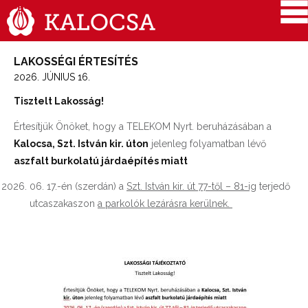
LAKOSSÉGI ÉRTESÍTÉS
2026. JÚNIUS 16.
Tisztelt Lakosság!
Értesítjük Önöket, hogy a TELEKOM Nyrt. beruházásában a
Kalocsa, Szt. István kir. úton
jelenleg folyamatban lévő
aszfalt burkolatú járdaépítés miatt
06. 17.-én (szerdán) a
Szt. István kir. út 77-től – 81-ig
terjedő
utcaszakaszon
a parkolók lezárásra kerülnek.