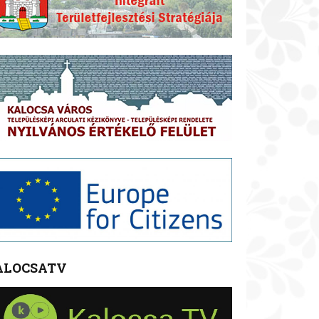
ALOCSATV