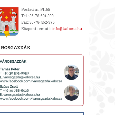
Postacím: Pf.:65
Tel.: 36-78-601-300
Fax: 36-78-462-375
Központi email:
info@kalocsa.hu
ÁROSGAZDÁK