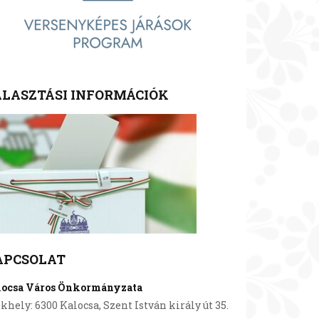
LASZTÁSI INFORMÁCIÓK
APCSOLAT
locsa Város Önkormányzata
khely: 6300 Kalocsa, Szent István király út 35.