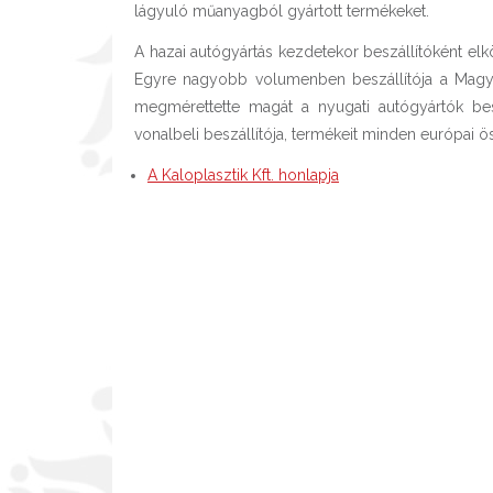
lágyuló műanyagból gyártott termékeket.
A hazai autógyártás kezdetekor beszállítóként elk
Egyre nagyobb volumenben beszállítója a Magyar 
megmérettette magát a nyugati autógyártók be
vonalbeli beszállítója, termékeit minden európai 
A Kaloplasztik Kft. honlapja