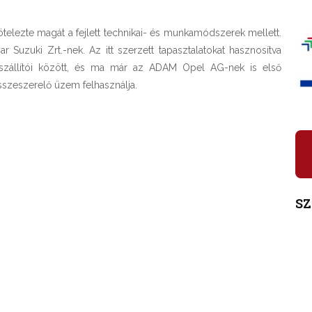
ötelezte magát a fejlett technikai- és munkamódszerek mellett.
Suzuki Zrt.-nek. Az itt szerzett tapasztalatokat hasznosítva
szállítói között, és ma már az ADAM Opel AG-nek is első
összeszerelő üzem felhasználja.
S