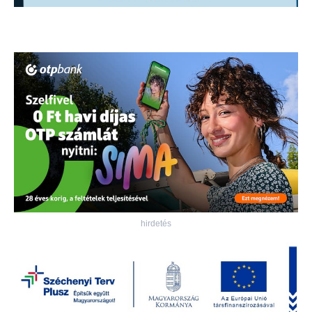
hirdetés