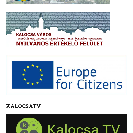
KALOCSATV