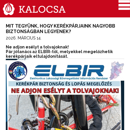
MIT TEGYÜNK, HOGY KERÉKPÁRJAINK NAGYOBB
BIZTONSÁGBAN LEGYENEK?
2026. MÁRCIUS 14.
Ne adjon esélyt a tolvajoknak!
Pár jótanács az ELBÍR-tól, melyekkel megelőzhetik
kerékpárjaik eltulajdonítását.