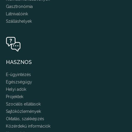
Gasztronómia
Látnivalóink
Szálláshelyek
HASZNOS
E-ügyintézés
Egészségügy
Helyi adók
Projektek
Szociális ellátások
Sajtóközlemények
Oktatás, szakképzés
Közérdekű információk