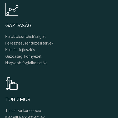
GAZDASÁG
Befektetési lehetőségek
Fejlesztési, rendezési tervek
Kutatás-fejlesztés
Gazdasági környezet
Nagyobb foglalkoztatók
TURIZMUS
Turisztikai koncepció
Kiemelt Rendezvények