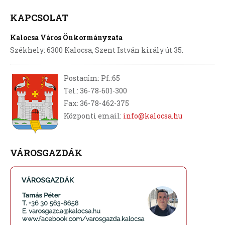
KAPCSOLAT
Kalocsa Város Önkormányzata
Székhely: 6300 Kalocsa, Szent István király út 35.
Postacím: Pf.:65
Tel.: 36-78-601-300
Fax: 36-78-462-375
Központi email:
info@kalocsa.hu
VÁROSGAZDÁK