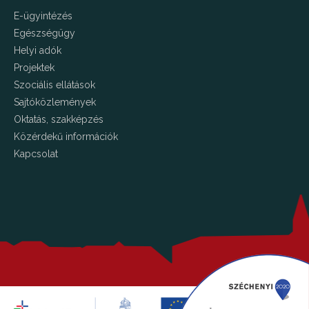
E-ügyintézés
Egészségügy
Helyi adók
Projektek
Szociális ellátások
Sajtóközlemények
Oktatás, szakképzés
Közérdekű információk
Kapcsolat