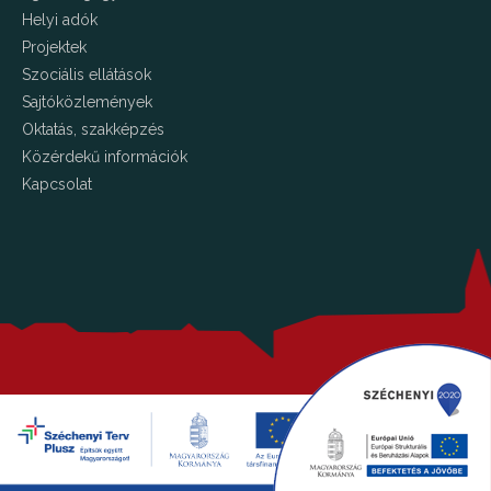
Helyi adók
Projektek
Szociális ellátások
Sajtóközlemények
Oktatás, szakképzés
Közérdekű információk
Kapcsolat
Copyright © 2026 Kalocsa.hu Minden jog fenntartva!