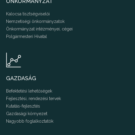
ÖNKORMÁNYZAT
Kalocsa tisztségviselői
Nemzetiségi önkormányzatok
Önkormányzat intézményei, cégei
Polgármesteri Hivatal
GAZDASÁG
Befektetési lehetőségek
Fejlesztési, rendezési tervek
Kutatás-fejlesztés
Gazdasági környezet
Nagyobb foglalkoztatók