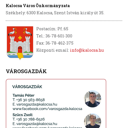
Kalocsa Város Önkormányzata
Székhely: 6300 Kalocsa, Szent István király út 35.
Postacím: Pf.:65
Tel.: 36-78-601-300
Fax: 36-78-462-375
Központi email:
info@kalocsa.hu
VÁROSGAZDÁK