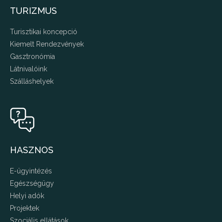
TURIZMUS
Turisztikai koncepció
Kiemelt Rendezvények
Gasztronómia
Látnivalóink
Szálláshelyek
HASZNOS
E-ügyintézés
Egészségügy
Helyi adók
Projektek
Szociális ellátások