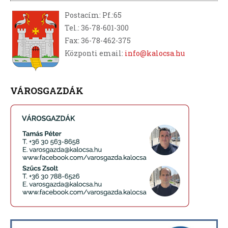
Postacím: Pf.:65
Tel.: 36-78-601-300
Fax: 36-78-462-375
Központi email:
info@kalocsa.hu
VÁROSGAZDÁK