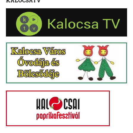
KALOCSATV