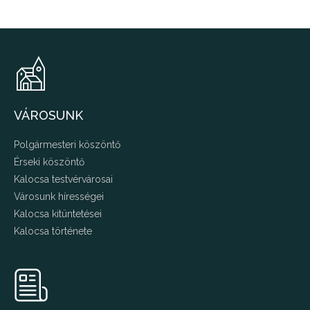
VÁROSUNK
Polgármesteri köszöntő
Érseki köszöntő
Kalocsa testvérvárosai
Városunk hírességei
Kalocsa kitüntetései
Kalocsa története