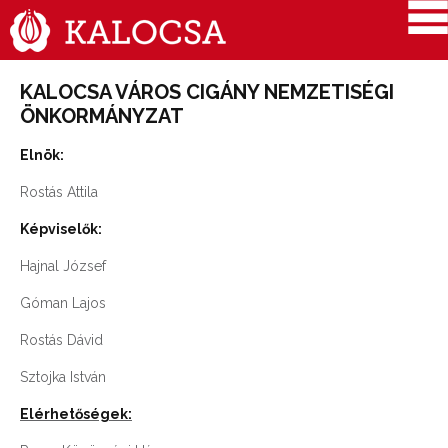
KALOCSA VÁROS CIGÁNY NEMZETISÉGI
ÖNKORMÁNYZAT
Elnök:
Rostás Attila
Képviselők:
Hajnal József
Góman Lajos
Rostás Dávid
Sztojka István
Elérhetőségek: