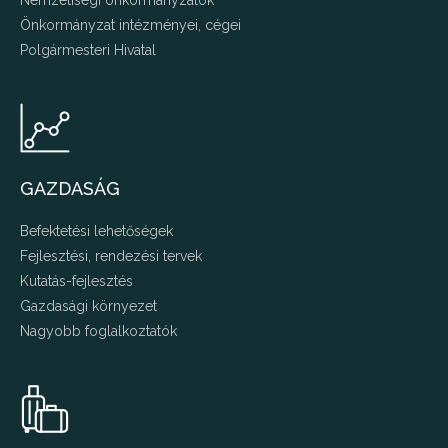
Nemzetiségi önkormányzatok
Önkormányzat intézményei, cégei
Polgármesteri Hivatal
GAZDASÁG
Befektetési lehetőségek
Fejlesztési, rendezési tervek
Kutatás-fejlesztés
Gazdasági környezet
Nagyobb foglalkoztatók