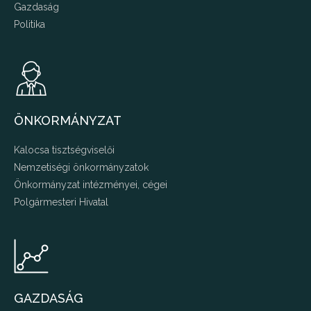
Gazdaság
Politika
ÖNKORMÁNYZAT
Kalocsa tisztségviselői
Nemzetiségi önkormányzatok
Önkormányzat intézményei, cégei
Polgármesteri Hivatal
GAZDASÁG