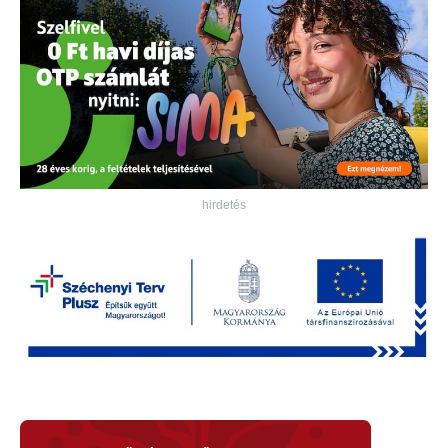
hirdetés