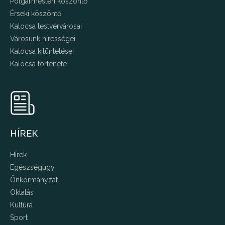
Polgármesteri köszöntő
Érseki köszöntő
Kalocsa testvérvárosai
Városunk hírességei
Kalocsa kitüntetései
Kalocsa története
HÍREK
Hírek
Egészségügy
Önkormányzat
Oktatás
Kultúra
Sport