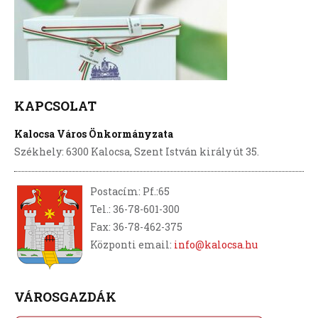
KAPCSOLAT
Kalocsa Város Önkormányzata
Székhely: 6300 Kalocsa, Szent István király út 35.
Postacím: Pf.:65
Tel.: 36-78-601-300
Fax: 36-78-462-375
Központi email:
info@kalocsa.hu
VÁROSGAZDÁK