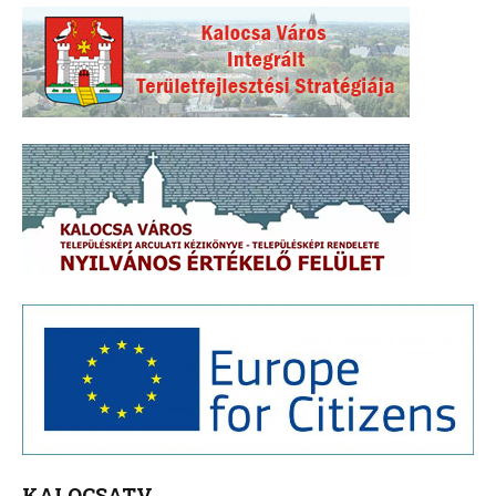
KALOCSATV