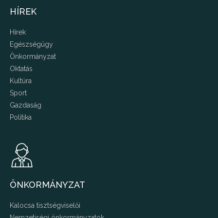
HÍREK
Hírek
Egészségügy
Önkormányzat
Oktatás
Kultúra
Sport
Gazdaság
Politika
ÖNKORMÁNYZAT
Kalocsa tisztségviselői
Nemzetiségi önkormányzatok