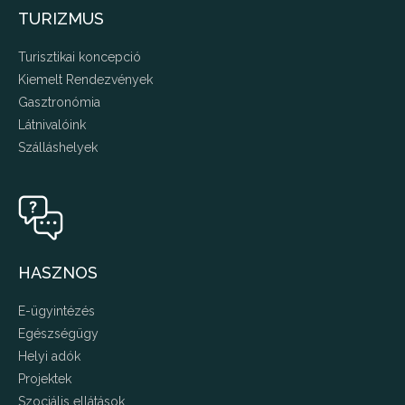
TURIZMUS
Turisztikai koncepció
Kiemelt Rendezvények
Gasztronómia
Látnivalóink
Szálláshelyek
HASZNOS
E-ügyintézés
Egészségügy
Helyi adók
Projektek
Szociális ellátások