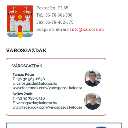
Postacím: Pf.:65
Tel.: 36-78-601-300
Fax: 36-78-462-375
Központi email:
info@kalocsa.hu
VÁROSGAZDÁK