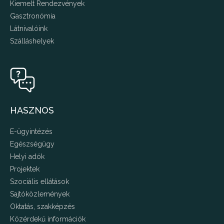
Kiemelt Rendezvények
Gasztronómia
Látnivalóink
Szálláshelyek
HASZNOS
E-ügyintézés
Egészségügy
Helyi adók
Projektek
Szociális ellátások
Sajtóközlemények
Oktatás, szakképzés
Közérdekű információk