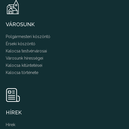
VÁROSUNK
Polgármesteri köszöntő
Érseki köszöntő
Kalocsa testvérvárosai
Városunk hírességei
Kalocsa kitüntetései
Kalocsa története
HÍREK
Hírek