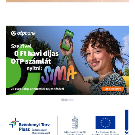
hirdetés