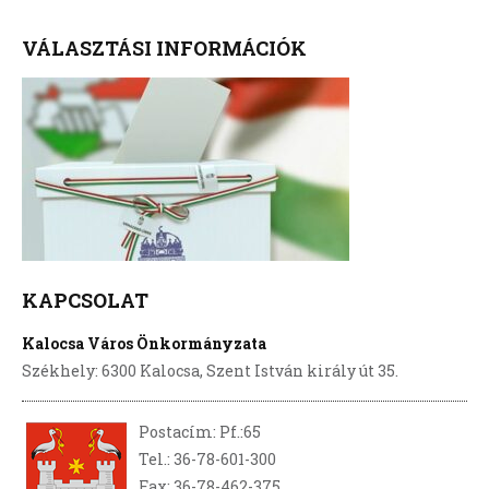
VÁLASZTÁSI INFORMÁCIÓK
KAPCSOLAT
Kalocsa Város Önkormányzata
Székhely: 6300 Kalocsa, Szent István király út 35.
Postacím: Pf.:65
Tel.: 36-78-601-300
Fax: 36-78-462-375