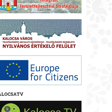
ALOCSATV