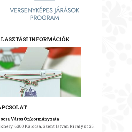
LASZTÁSI INFORMÁCIÓK
APCSOLAT
locsa Város Önkormányzata
khely: 6300 Kalocsa, Szent István király út 35.