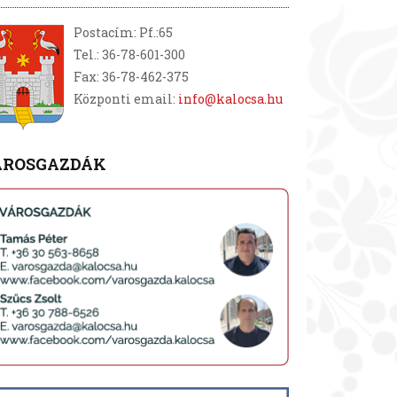
Postacím: Pf.:65
Tel.: 36-78-601-300
Fax: 36-78-462-375
Központi email:
info@kalocsa.hu
ÁROSGAZDÁK