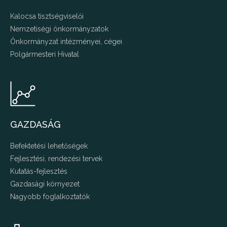
Kalocsa tisztségviselői
Nemzetiségi önkormányzatok
Önkormányzat intézményei, cégei
Polgármesteri Hivatal
GAZDASÁG
Befektetési lehetőségek
Fejlesztési, rendezési tervek
Kutatás-fejlesztés
Gazdasági környezet
Nagyobb foglalkoztatók