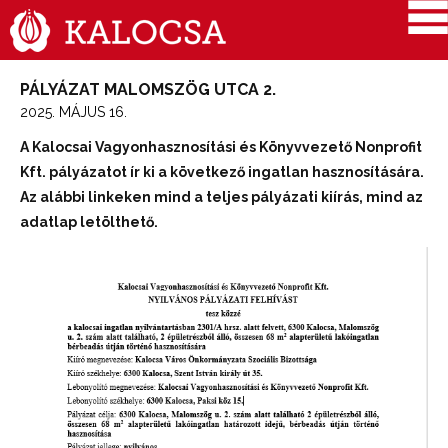
PÁLYÁZAT MALOMSZÖG UTCA 2.
2025. MÁJUS 16.
A Kalocsai Vagyonhasznosítási és Könyvvezető Nonprofit
Kft. pályázatot ír ki a következő ingatlan hasznosítására.
Az alábbi linkeken mind a teljes pályázati kiírás, mind az
adatlap letölthető.