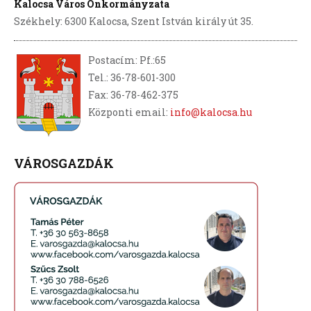
Kalocsa Város Önkormányzata
Székhely: 6300 Kalocsa, Szent István király út 35.
Postacím: Pf.:65
Tel.: 36-78-601-300
Fax: 36-78-462-375
Központi email:
info@kalocsa.hu
VÁROSGAZDÁK