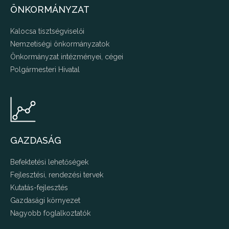
ÖNKORMÁNYZAT
Kalocsa tisztségviselői
Nemzetiségi önkormányzatok
Önkormányzat intézményei, cégei
Polgármesteri Hivatal
GAZDASÁG
Befektetési lehetőségek
Fejlesztési, rendezési tervek
Kutatás-fejlesztés
Gazdasági környezet
Nagyobb foglalkoztatók