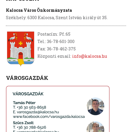
Kalocsa Város Önkormányzata
Székhely: 6300 Kalocsa, Szent István király út 35.
Postacím: Pf.:65
Tel.: 36-78-601-300
Fax: 36-78-462-375
Központi email:
info@kalocsa.hu
VÁROSGAZDÁK