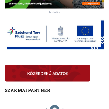
hirdetés
SZAKMAI PARTNER