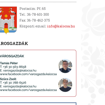
Postacím: Pf.:65
Tel.: 36-78-601-300
Fax: 36-78-462-375
Központi email:
info@kalocsa.hu
ÁROSGAZDÁK