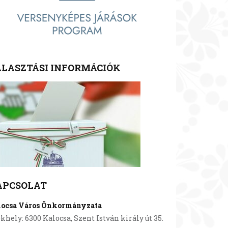
LASZTÁSI INFORMÁCIÓK
APCSOLAT
locsa Város Önkormányzata
khely: 6300 Kalocsa, Szent István király út 35.