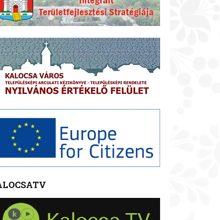
ALOCSATV