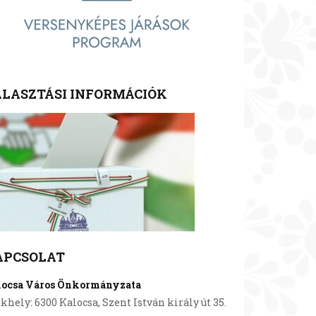
LASZTÁSI INFORMÁCIÓK
APCSOLAT
locsa Város Önkormányzata
khely: 6300 Kalocsa, Szent István király út 35.