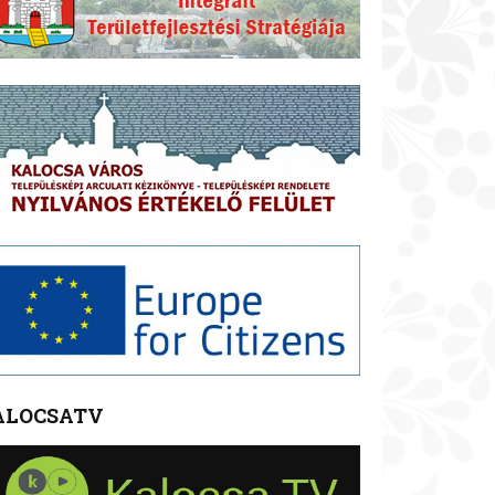
ALOCSATV