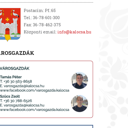
Postacím: Pf.:65
Tel.: 36-78-601-300
Fax: 36-78-462-375
Központi email:
info@kalocsa.hu
ÁROSGAZDÁK