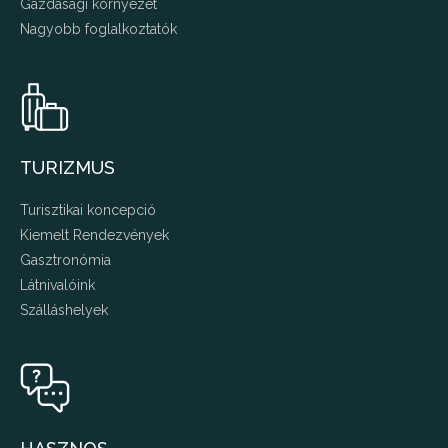
Gazdasági környezet
Nagyobb foglalkoztatók
TURIZMUS
Turisztikai koncepció
Kiemelt Rendezvények
Gasztronómia
Látnivalóink
Szálláshelyek