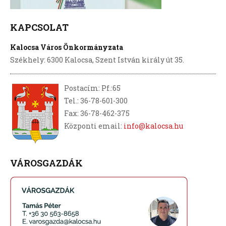
KAPCSOLAT
Kalocsa Város Önkormányzata
Székhely: 6300 Kalocsa, Szent István király út 35.
Postacím: Pf.:65
Tel.: 36-78-601-300
Fax: 36-78-462-375
Központi email:
info@kalocsa.hu
VÁROSGAZDÁK