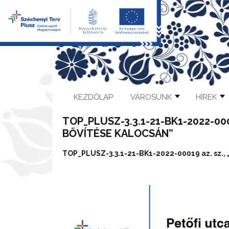
KEZDŐLAP
VÁROSUNK
HÍREK
TOP_PLUSZ-3.3.1-21-BK1-2022-00
BŐVÍTÉSE KALOCSÁN”
TOP_PLUSZ-3.3.1-21-BK1-2022-00019 az. sz., „