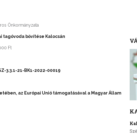
s Önkormányzata
cai tagóvoda bővítése Kalocsán
VÁ
00 Ft
Z-3.3.1-21-BK1-2022-00019
retében, az Európai Unió támogatásával a Magyar Állam
K
Ka
Szé