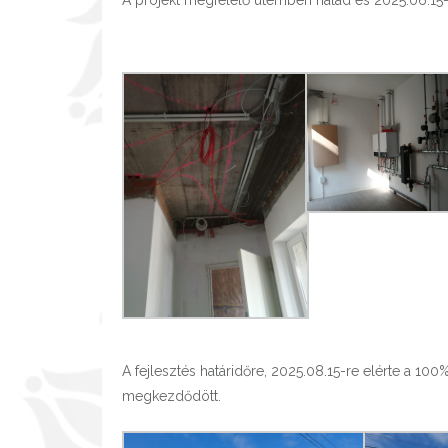
A fejlesztés határidőre, 2025.08.15-re elérte a 100%
megkezdődött.