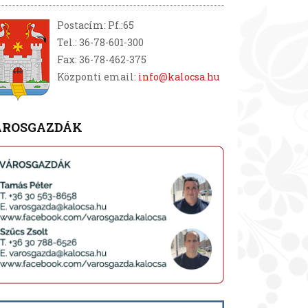
Postacím: Pf.:65
Tel.: 36-78-601-300
Fax: 36-78-462-375
Központi email:
info@kalocsa.hu
ÁROSGAZDÁK