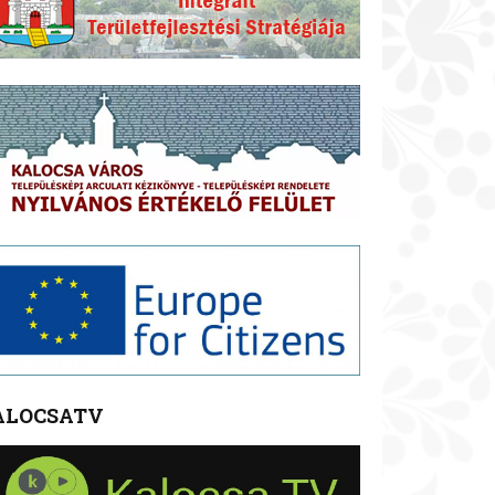
ALOCSATV