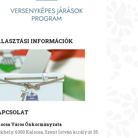
LASZTÁSI INFORMÁCIÓK
APCSOLAT
locsa Város Önkormányzata
khely: 6300 Kalocsa, Szent István király út 35.