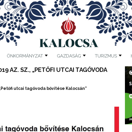
ÖNKORMÁNYZAT
GAZDASÁG
TURIZMUS
019 AZ. SZ., „PETŐFI UTCAI TAGÓVODA
Petőfi utcai tagóvoda bővítése Kalocsán”