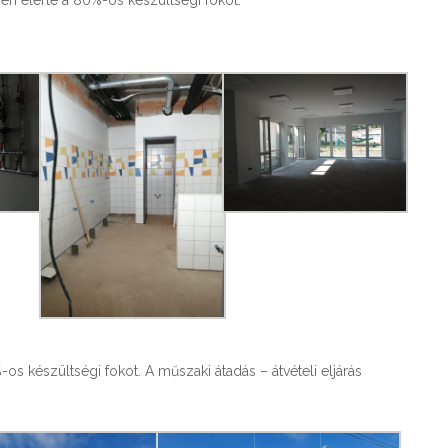
-os készültségi fokot. A műszaki átadás – átvételi eljárás