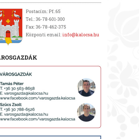
Postacím: Pf.:65
Tel.: 36-78-601-300
Fax: 36-78-462-375
Központi email:
info@kalocsa.hu
ÁROSGAZDÁK