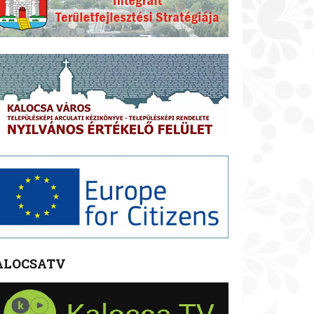
ALOCSATV