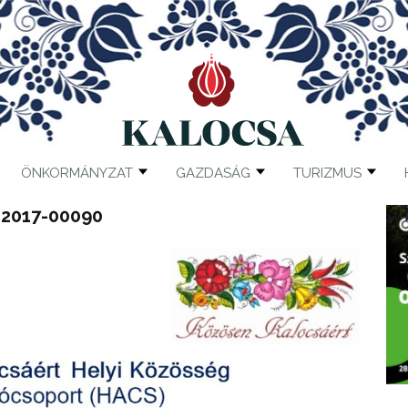
ÖNKORMÁNYZAT
GAZDASÁG
TURIZMUS
-2017-00090