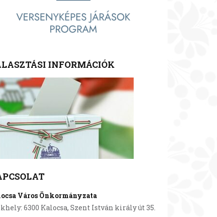
LASZTÁSI INFORMÁCIÓK
APCSOLAT
locsa Város Önkormányzata
khely: 6300 Kalocsa, Szent István király út 35.