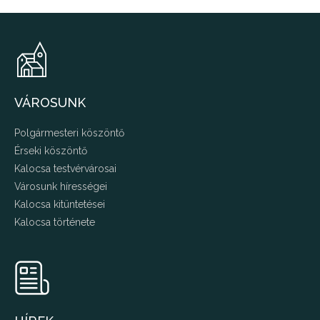
VÁROSUNK
Polgármesteri köszöntő
Érseki köszöntő
Kalocsa testvérvárosai
Városunk hírességei
Kalocsa kitüntetései
Kalocsa története