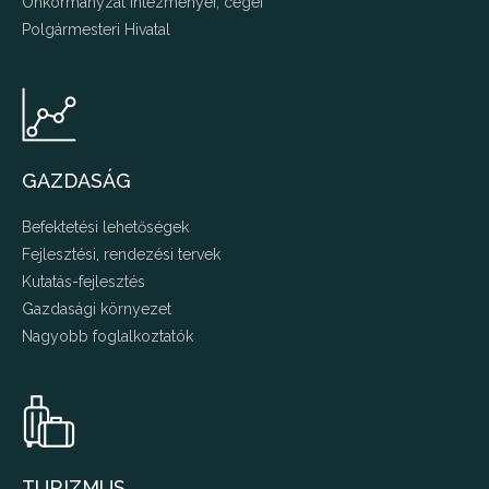
Önkormányzat intézményei, cégei
Polgármesteri Hivatal
GAZDASÁG
Befektetési lehetőségek
Fejlesztési, rendezési tervek
Kutatás-fejlesztés
Gazdasági környezet
Nagyobb foglalkoztatók
TURIZMUS