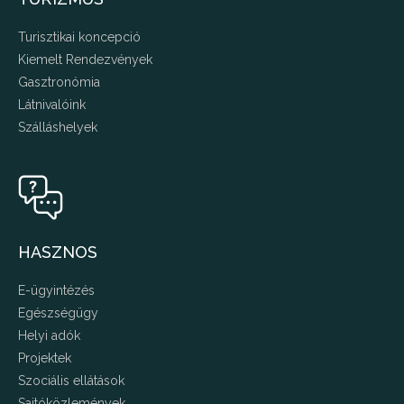
Turisztikai koncepció
Kiemelt Rendezvények
Gasztronómia
Látnivalóink
Szálláshelyek
HASZNOS
E-ügyintézés
Egészségügy
Helyi adók
Projektek
Szociális ellátások
Sajtóközlemények