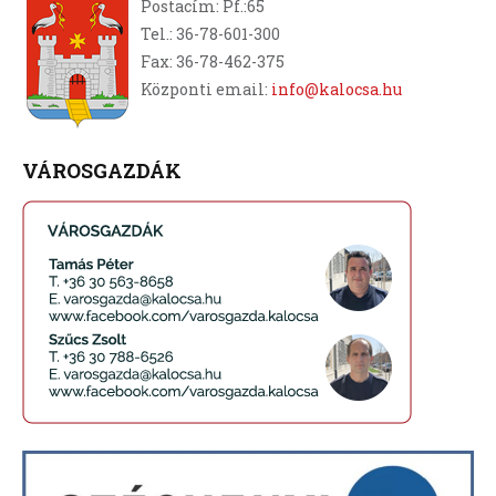
Postacím: Pf.:65
Tel.: 36-78-601-300
Fax: 36-78-462-375
Központi email:
info@kalocsa.hu
VÁROSGAZDÁK