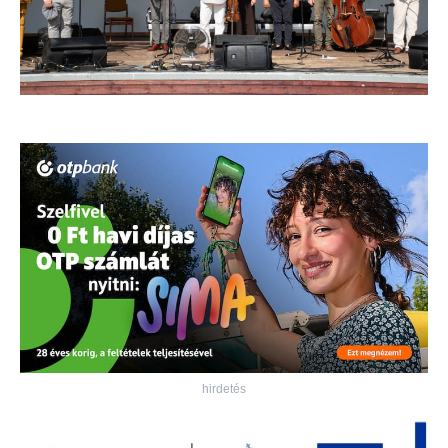
hirdetés