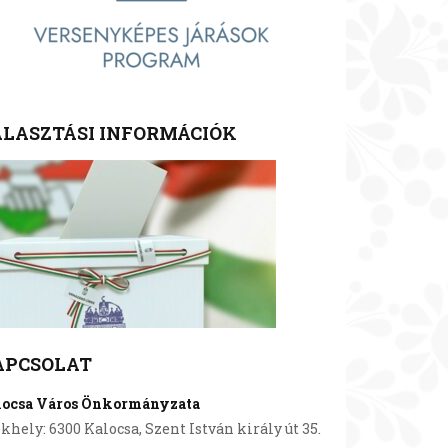
LASZTÁSI INFORMÁCIÓK
APCSOLAT
locsa Város Önkormányzata
khely: 6300 Kalocsa, Szent István király út 35.