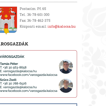
Postacím: Pf.:65
Tel.: 36-78-601-300
Fax: 36-78-462-375
Központi email:
info@kalocsa.hu
ÁROSGAZDÁK