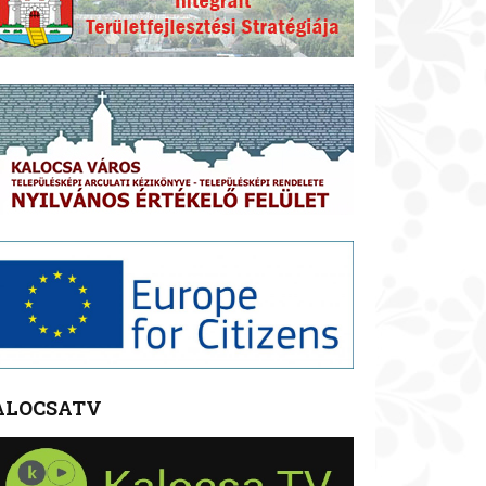
ALOCSATV