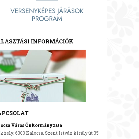
LASZTÁSI INFORMÁCIÓK
APCSOLAT
locsa Város Önkormányzata
khely: 6300 Kalocsa, Szent István király út 35.