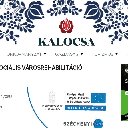
ÖNKORMÁNYZAT
GAZDASÁG
TURIZMUS
ZOCIÁLIS VÁROSREHABILITÁCIÓ
nyzata
án