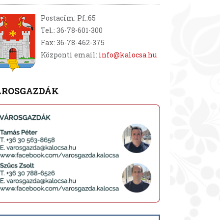
Postacím: Pf.:65
Tel.: 36-78-601-300
Fax: 36-78-462-375
Központi email:
info@kalocsa.hu
ÁROSGAZDÁK