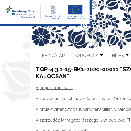
KEZDŐLAP
VÁROSUNK
HÍREK
TOP-4.3.1-15-BK1-2020-00011 “S
KALOCSÁN”
A projekt alapadatai:
A kedvezményezett neve: Kalocsa Város Önkormá
A projekt címe: Szociális városrehabilitáció Kalocs
A szerződött támogatás összege: 250 000 000 Ft