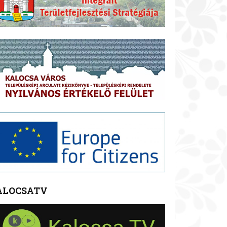
ALOCSATV