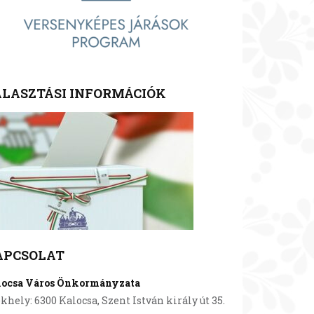
LASZTÁSI INFORMÁCIÓK
APCSOLAT
locsa Város Önkormányzata
khely: 6300 Kalocsa, Szent István király út 35.