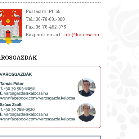
Postacím: Pf.:65
Tel.: 36-78-601-300
Fax: 36-78-462-375
Központi email:
info@kalocsa.hu
ÁROSGAZDÁK