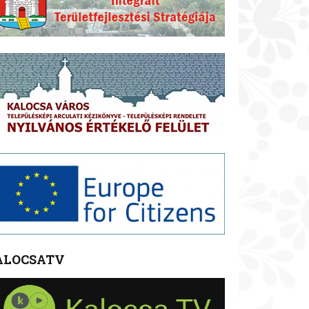
ALOCSATV