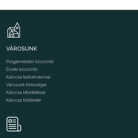
VÁROSUNK
Polgármesteri köszöntő
Érseki köszöntő
Kalocsa testvérvárosai
Városunk hírességei
Kalocsa kitüntetései
Kalocsa története