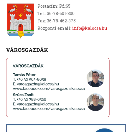
Postacím: Pf.:65
Tel.: 36-78-601-300
Fax: 36-78-462-375
Központi email:
info@kalocsa.hu
VÁROSGAZDÁK