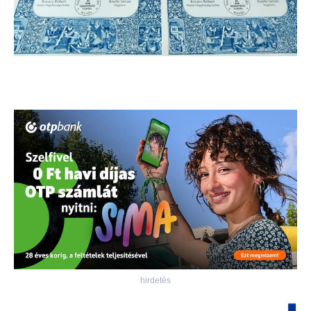
hirdetés