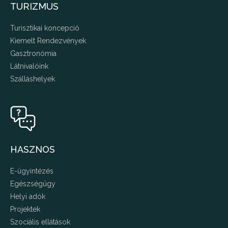
TURIZMUS
Turisztikai koncepció
Kiemelt Rendezvények
Gasztronómia
Látnivalóink
Szálláshelyek
HASZNOS
E-ügyintézés
Egészségügy
Helyi adók
Projektek
Szociális ellátások