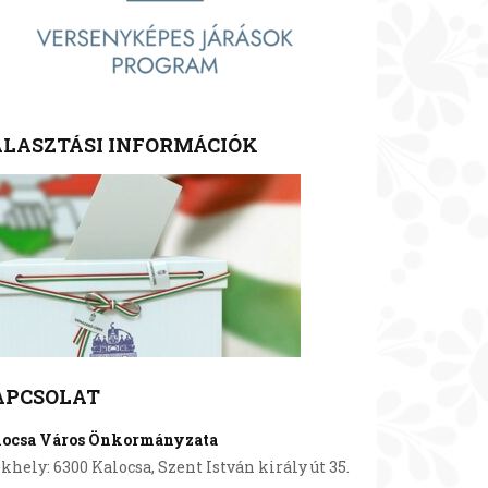
LASZTÁSI INFORMÁCIÓK
APCSOLAT
locsa Város Önkormányzata
khely: 6300 Kalocsa, Szent István király út 35.