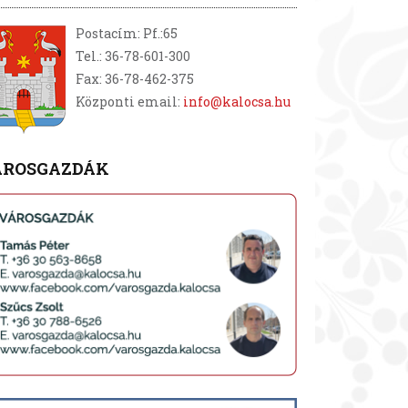
Postacím: Pf.:65
Tel.: 36-78-601-300
Fax: 36-78-462-375
Központi email:
info@kalocsa.hu
ÁROSGAZDÁK