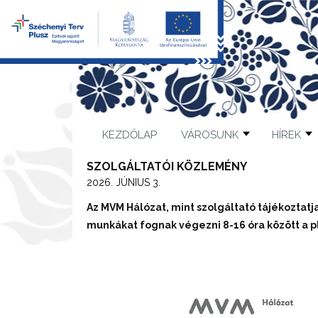
KEZDŐLAP
VÁROSUNK
HÍREK
SZOLGÁLTATÓI KÖZLEMÉNY
2026. JÚNIUS 3.
Az MVM Hálózat, mint szolgáltató tájékoztatja
munkákat fognak végezni 8-16 óra között a p