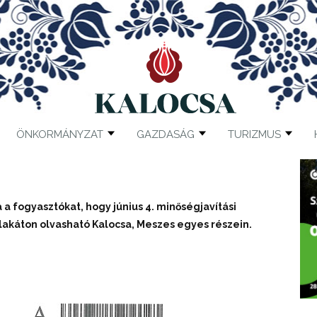
ÖNKORMÁNYZAT
GAZDASÁG
TURIZMUS
 a fogyasztókat, hogy június 4. minőségjavítási
lakáton olvasható Kalocsa, Meszes egyes részein.