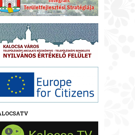
ALOCSATV