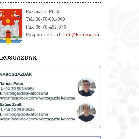
Postacím: Pf.:65
Tel.: 36-78-601-300
Fax: 36-78-462-375
Központi email:
info@kalocsa.hu
ÁROSGAZDÁK