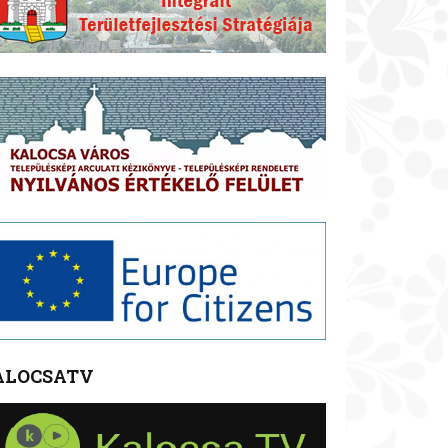
ALOCSATV