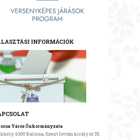
LASZTÁSI INFORMÁCIÓK
APCSOLAT
locsa Város Önkormányzata
khely: 6300 Kalocsa, Szent István király út 35.