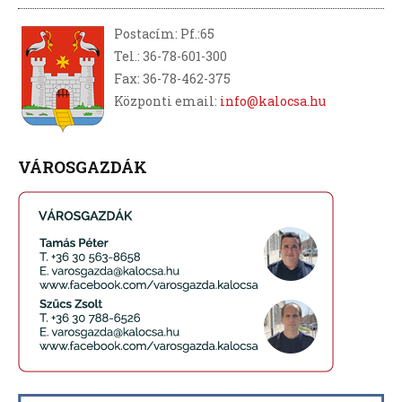
Postacím: Pf.:65
Tel.: 36-78-601-300
Fax: 36-78-462-375
Központi email:
info@kalocsa.hu
VÁROSGAZDÁK