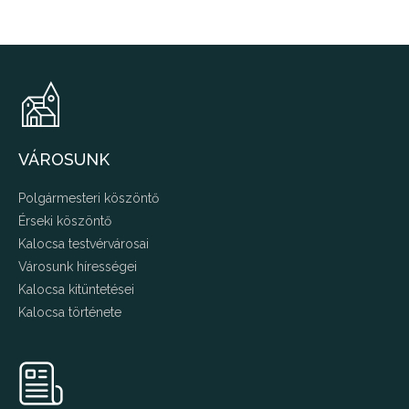
VÁROSUNK
Polgármesteri köszöntő
Érseki köszöntő
Kalocsa testvérvárosai
Városunk hírességei
Kalocsa kitüntetései
Kalocsa története