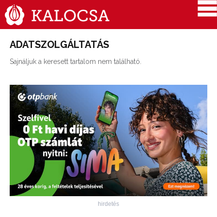
ADATSZOLGÁLTATÁS
Sajnáljuk a keresett tartalom nem található.
hirdetés