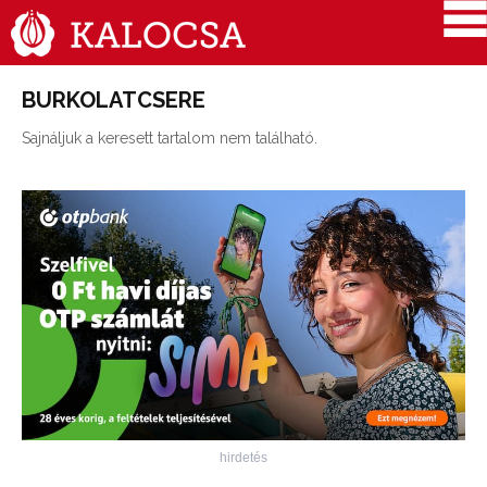
BURKOLATCSERE
Sajnáljuk a keresett tartalom nem található.
hirdetés