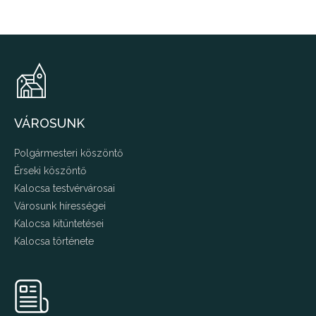
VÁROSUNK
Polgármesteri köszöntő
Érseki köszöntő
Kalocsa testvérvárosai
Városunk hírességei
Kalocsa kitüntetései
Kalocsa története