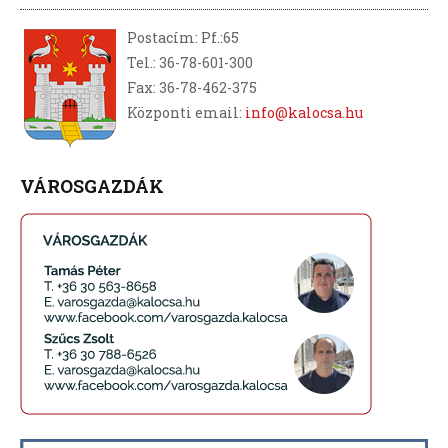
Postacím: Pf.:65
Tel.: 36-78-601-300
Fax: 36-78-462-375
Központi email:
info@kalocsa.hu
VÁROSGAZDÁK