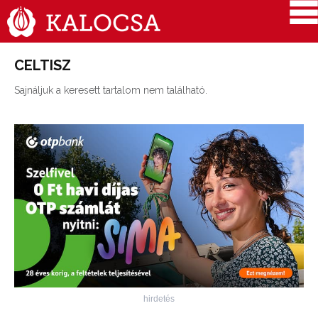
CELTISZ
Sajnáljuk a keresett tartalom nem található.
hirdetés