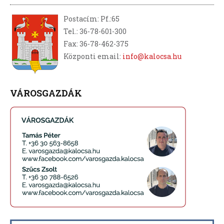
Postacím: Pf.:65
Tel.: 36-78-601-300
Fax: 36-78-462-375
Központi email:
info@kalocsa.hu
VÁROSGAZDÁK