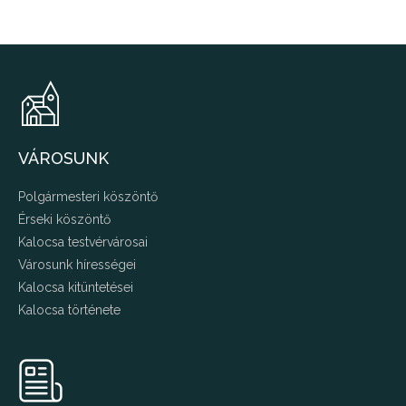
VÁROSUNK
Polgármesteri köszöntő
Érseki köszöntő
Kalocsa testvérvárosai
Városunk hírességei
Kalocsa kitüntetései
Kalocsa története