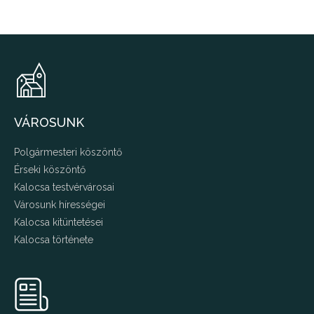
VÁROSUNK
Polgármesteri köszöntő
Érseki köszöntő
Kalocsa testvérvárosai
Városunk hírességei
Kalocsa kitüntetései
Kalocsa története