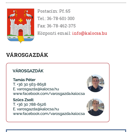
Postacím: Pf.:65
Tel.: 36-78-601-300
Fax: 36-78-462-375
Központi email:
info@kalocsa.hu
VÁROSGAZDÁK