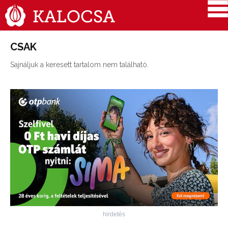
CSAK
Sajnáljuk a keresett tartalom nem található.
hirdetés