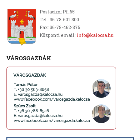
Postacím: Pf.:65
Tel.: 36-78-601-300
Fax: 36-78-462-375
Központi email:
info@kalocsa.hu
VÁROSGAZDÁK