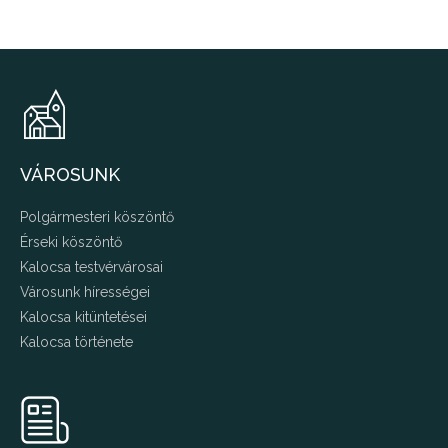
VÁROSUNK
Polgármesteri köszöntő
Érseki köszöntő
Kalocsa testvérvárosai
Városunk hírességei
Kalocsa kitüntetései
Kalocsa története