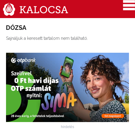
DÓZSA
Sajnáljuk a keresett tartalom nem található.
hirdetés