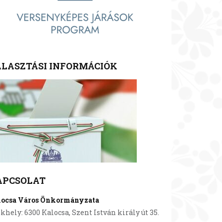
LASZTÁSI INFORMÁCIÓK
APCSOLAT
locsa Város Önkormányzata
khely: 6300 Kalocsa, Szent István király út 35.