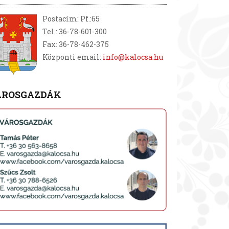
Postacím: Pf.:65
Tel.: 36-78-601-300
Fax: 36-78-462-375
Központi email:
info@kalocsa.hu
ÁROSGAZDÁK