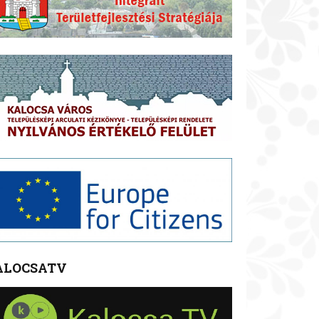
ALOCSATV