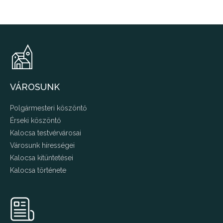
VÁROSUNK
Polgármesteri köszöntő
Érseki köszöntő
Kalocsa testvérvárosai
Városunk hírességei
Kalocsa kitüntetései
Kalocsa története