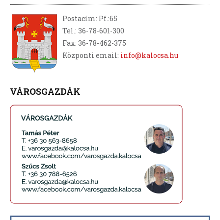
Postacím: Pf.:65
Tel.: 36-78-601-300
Fax: 36-78-462-375
Központi email:
info@kalocsa.hu
VÁROSGAZDÁK