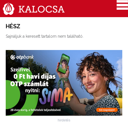
HÉSZ
Sajnáljuk a keresett tartalom nem található.
hirdetés