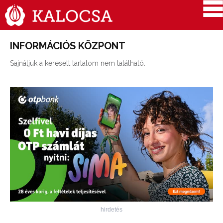
INFORMÁCIÓS KÖZPONT
Sajnáljuk a keresett tartalom nem található.
hirdetés