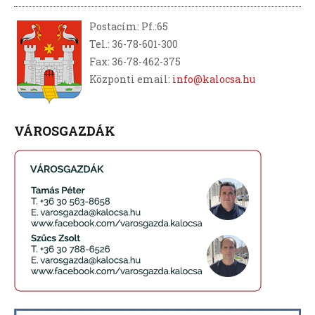
Postacím: Pf.:65
Tel.: 36-78-601-300
Fax: 36-78-462-375
Központi email:
info@kalocsa.hu
VÁROSGAZDÁK