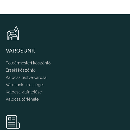
VÁROSUNK
Polgármesteri köszöntő
Érseki köszöntő
Kalocsa testvérvárosai
Városunk hírességei
Kalocsa kitüntetései
Kalocsa története