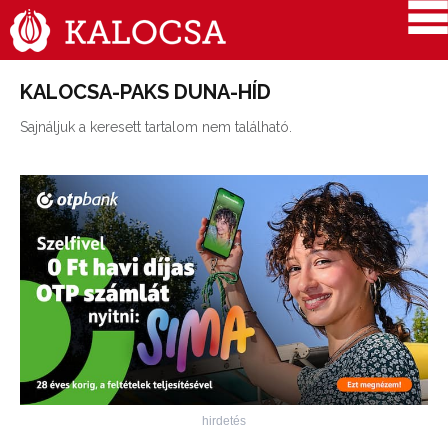
KALOCSA-PAKS DUNA-HÍD
Sajnáljuk a keresett tartalom nem található.
hirdetés