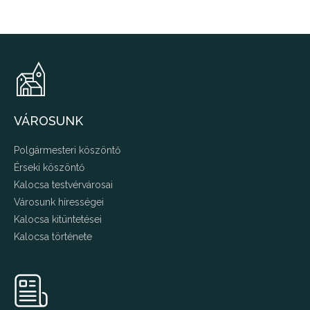
VÁROSUNK
Polgármesteri köszöntő
Érseki köszöntő
Kalocsa testvérvárosai
Városunk hírességei
Kalocsa kitüntetései
Kalocsa története