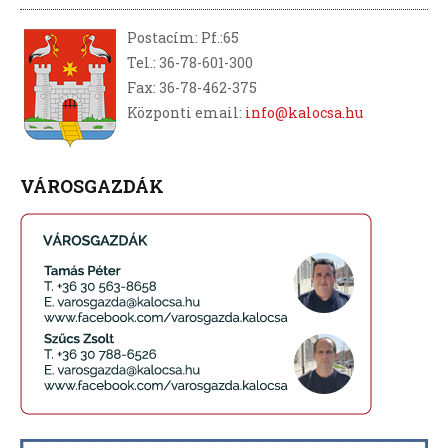
Postacím: Pf.:65
Tel.: 36-78-601-300
Fax: 36-78-462-375
Központi email:
info@kalocsa.hu
VÁROSGAZDÁK