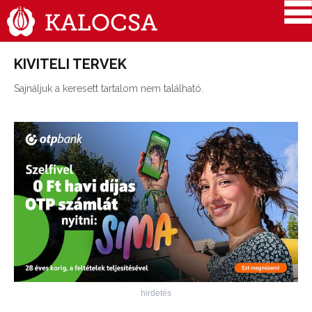
KIVITELI TERVEK
Sajnáljuk a keresett tartalom nem található.
hirdetés