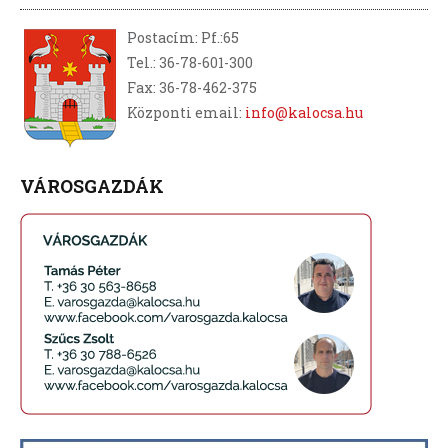
Postacím: Pf.:65
Tel.: 36-78-601-300
Fax: 36-78-462-375
Központi email:
info@kalocsa.hu
VÁROSGAZDÁK