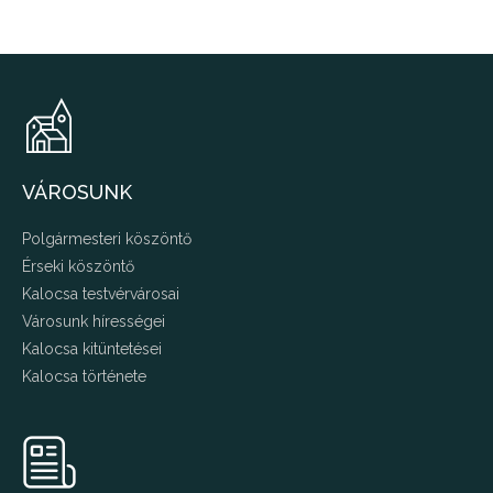
VÁROSUNK
Polgármesteri köszöntő
Érseki köszöntő
Kalocsa testvérvárosai
Városunk hírességei
Kalocsa kitüntetései
Kalocsa története